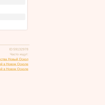
ID:59132978
Часто ищут:
ства Новый Оскол
ий в Новом Осколе
ой в Новом Осколе