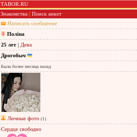
TABOR.RU
Знакомства
|
Поиск анкет
Написать сообщение
Поліна
25 лет
|
Дева
Дрогобыч
Была более месяца назад
Личные фото
(1)
Сердце свободно