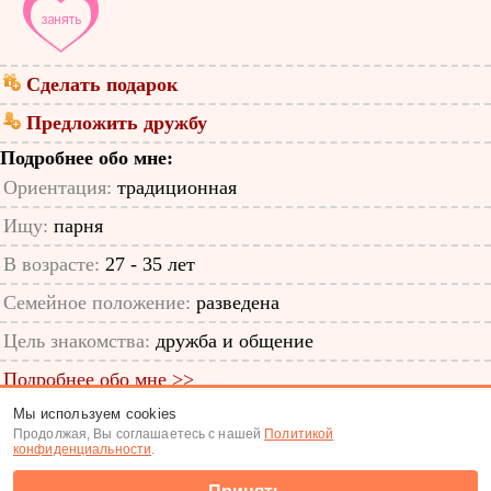
Сделать подарок
Предложить дружбу
Подробнее обо мне:
Ориентация:
традиционная
Ищу:
парня
В возрасте:
27 - 35 лет
Семейное положение:
разведена
Цель знакомства:
дружба и общение
Подробнее обо мне >>
Мы используем cookies
ID анкеты: 59155568
Продолжая, Вы соглашаетесь с нашей
Политикой
конфиденциальности
.
Знакомства
|
Поиск анкет