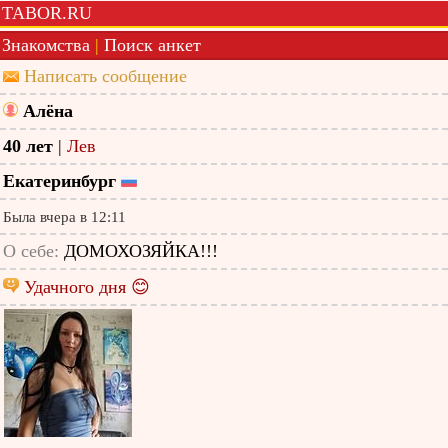
TABOR.RU
Знакомства
|
Поиск анкет
Написать сообщение
Алёна
40 лет
|
Лев
Екатеринбург
Была вчера в 12:11
О себе:
ДОМОХОЗЯЙКА!!!
Удачного дня 😊