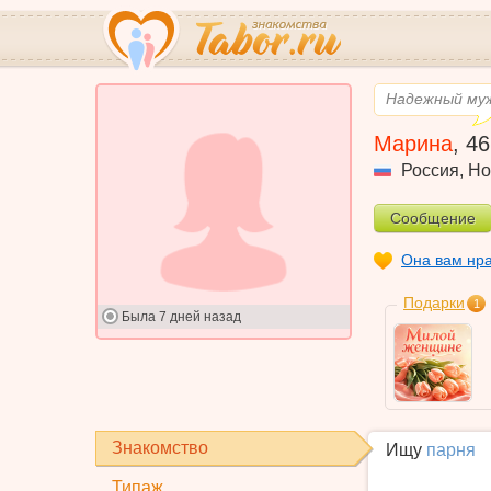
Надежный муж
Марина
,
46
Россия
,
Но
Сообщение
Она вам нр
Подарки
1
Была
7 дней назад
Знакомство
Ищу
парня
Типаж