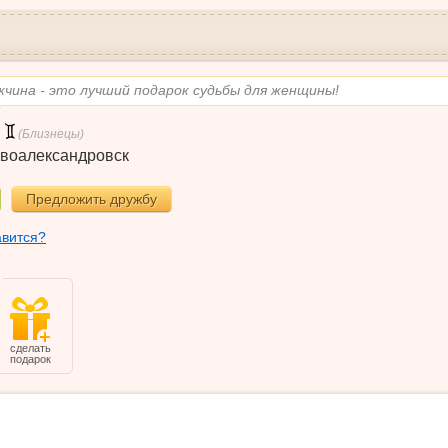
чина - это лучший подарок судьбы для женщины!
(Близнецы)
воалександровск
Предложить дружбу
авится?
сделать
подарок