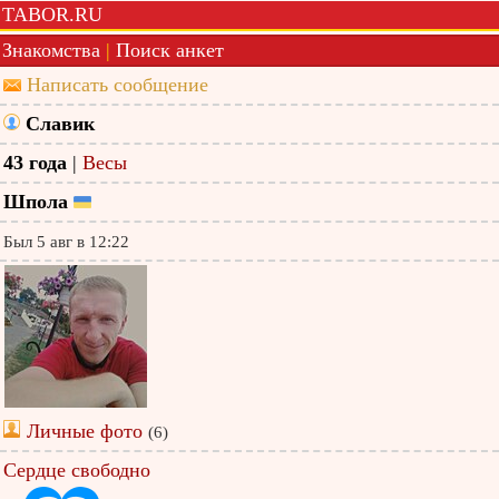
TABOR.RU
Знакомства
|
Поиск анкет
Написать сообщение
Славик
43 года
|
Весы
Шпола
Был 5 авг в 12:22
Личные фото
(6)
Сердце свободно