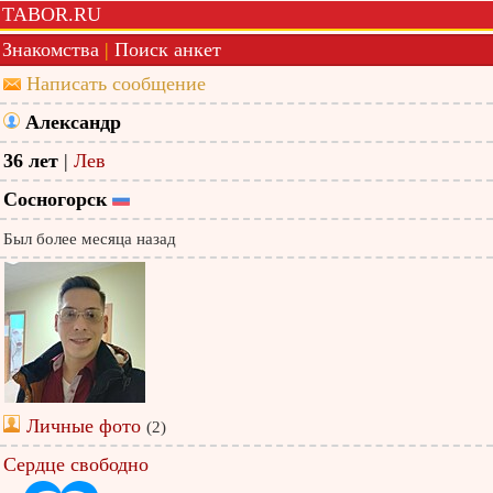
TABOR.RU
Знакомства
|
Поиск анкет
Написать сообщение
Александр
36 лет
|
Лев
Сосногорск
Был более месяца назад
Личные фото
(2)
Сердце свободно