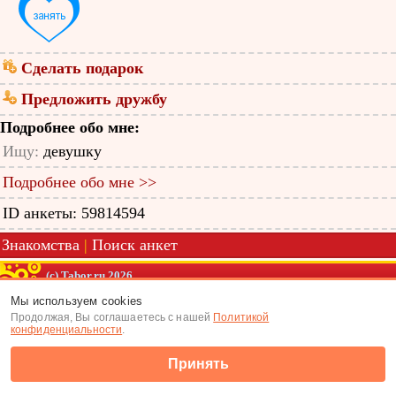
Сделать подарок
Предложить дружбу
Подробнее обо мне:
Ищу:
девушку
Подробнее обо мне >>
ID анкеты: 59814594
Знакомства
|
Поиск анкет
(c) Tabor.ru 2026
Мы используем cookies
Продолжая, Вы соглашаетесь с нашей
Политикой
конфиденциальности
.
Принять