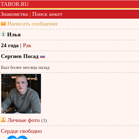
TABOR.RU
Знакомства
|
Поиск анкет
Написать сообщение
Илья
24 года
|
Рак
Сергиев Посад
Был более месяца назад
Личные фото
(3)
Сердце свободно