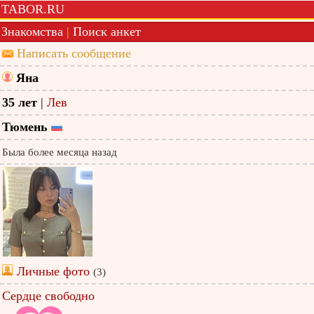
TABOR.RU
Знакомства
|
Поиск анкет
Написать сообщение
Яна
35 лет
|
Лев
Тюмень
Была более месяца назад
Личные фото
(3)
Сердце свободно