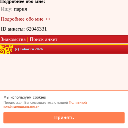
Подробнее обо мне:
Ищу:
парня
Подробнее обо мне >>
ID анкеты: 62045331
Знакомства
|
Поиск анкет
(c) Tabor.ru 2026
Мы используем cookies
Продолжая, Вы соглашаетесь с нашей
Политикой
конфиденциальности
.
Принять