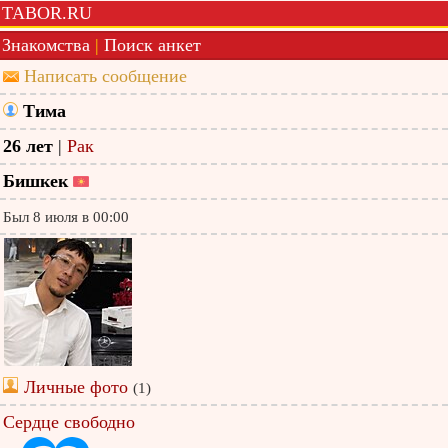
TABOR.RU
Знакомства
|
Поиск анкет
Написать сообщение
Тима
26 лет
|
Рак
Бишкек
Был 8 июля в 00:00
Личные фото
(1)
Сердце свободно