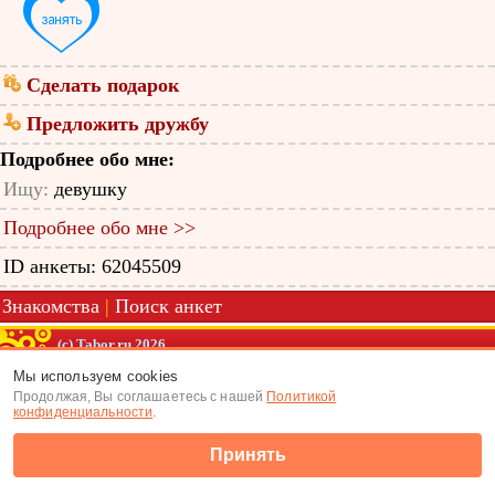
Сделать подарок
Предложить дружбу
Подробнее обо мне:
Ищу:
девушку
Подробнее обо мне >>
ID анкеты: 62045509
Знакомства
|
Поиск анкет
(c) Tabor.ru 2026
Мы используем cookies
Продолжая, Вы соглашаетесь с нашей
Политикой
конфиденциальности
.
Принять