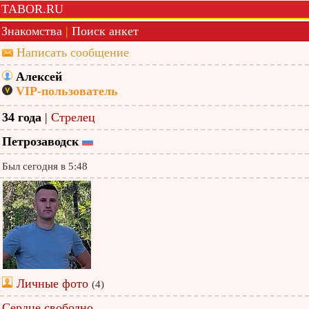
TABOR.RU
Знакомства
|
Поиск анкет
Написать сообщение
Алексей
VIP-пользователь
34 года
|
Стрелец
Петрозаводск
Был сегодня в 5:48
Личные фото
(4)
Сердце свободно