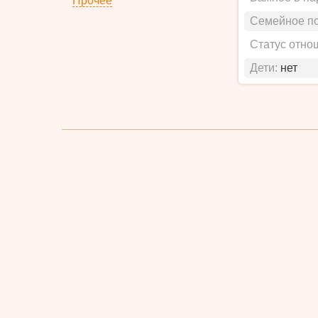
Прочее
Семейное п
Статус отно
Дети:
нет