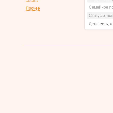
Семейное п
Прочее
Статус отно
Дети:
есть, 