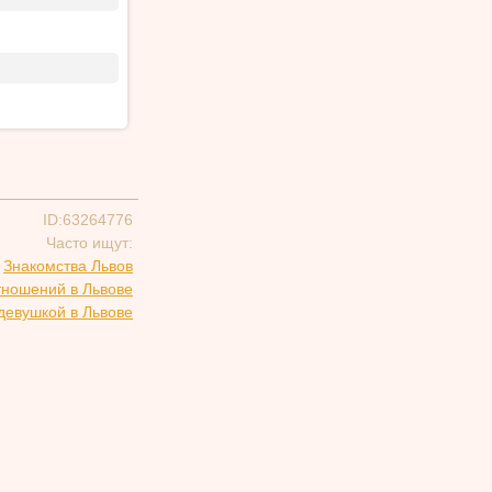
ID:63264776
Часто ищут:
Знакомства Львов
тношений в Львове
девушкой в Львове