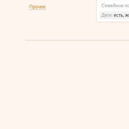
Семейное п
Прочее
Дети:
есть, 