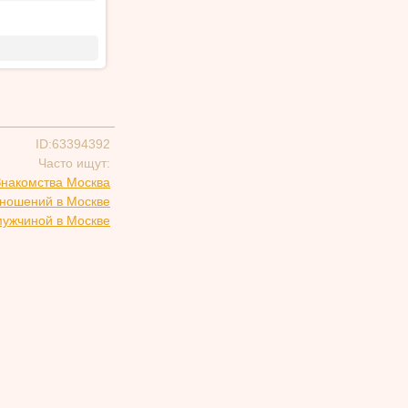
ID:63394392
Часто ищут:
Знакомства Москва
тношений в Москве
мужчиной в Москве