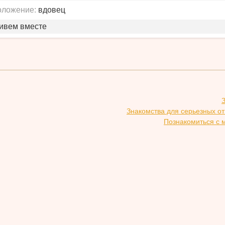
оложение:
вдовец
живем вместе
Знакомства для серьезных о
Познакомиться с 