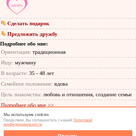
Сделать подарок
Предложить дружбу
Подробнее обо мне:
Ориентация:
традиционная
Ищу:
мужчину
В возрасте:
35 - 48 лет
Семейное положение:
вдова
Цель знакомства:
любовь и отношения, создание семьи
Подробнее обо мне >>
Мы используем cookies
ID анкеты: 63619846
Продолжая, Вы соглашаетесь с нашей
Политикой
конфиденциальности
.
Знакомства
|
Поиск анкет