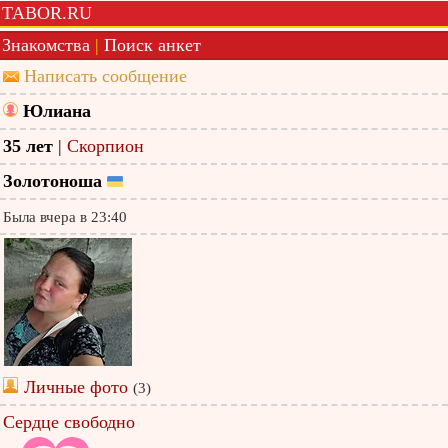
TABOR.RU
Знакомства
|
Поиск анкет
Написать сообщение
Юлиана
35 лет
|
Скорпион
Золотоноша
Была вчера в 23:40
Личные фото
(3)
Сердце свободно