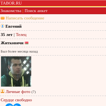
TABOR.RU
Знакомства
|
Поиск анкет
Написать сообщение
Евгений
35 лет
|
Телец
Житковичи
Был более месяца назад
Личные фото
(7)
Сердце свободно