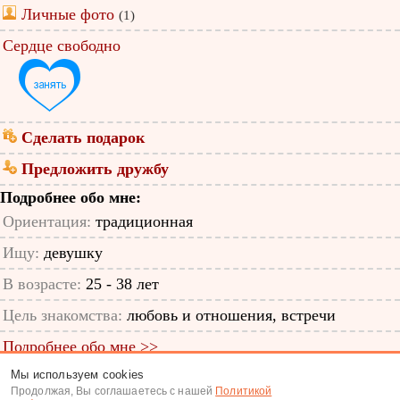
Личные фото
(1)
Сердце свободно
Сделать подарок
Предложить дружбу
Подробнее обо мне:
Ориентация:
традиционная
Ищу:
девушку
В возрасте:
25 - 38 лет
Цель знакомства:
любовь и отношения, встречи
Подробнее обо мне >>
Мы используем cookies
ID анкеты: 63933517
Продолжая, Вы соглашаетесь с нашей
Политикой