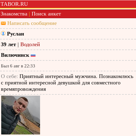
TABOR.RU
Знакомства
|
Поиск анкет
Написать сообщение
Руслан
39 лет
|
Водолей
Вилючинск
Был 6 авг в 22:33
О себе:
Приятный интересный мужчина. Познакомлюсь
с приятной интересной девушкой для совместного
времяпровождения