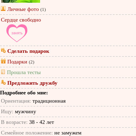
Личные фото
(1)
Сердце свободно
Сделать подарок
Подарки
(2)
Прошла тесты
Предложить дружбу
Подробнее обо мне:
Ориентация:
традиционная
Ищу:
мужчину
В возрасте:
38 - 42 лет
Семейное положение:
не замужем