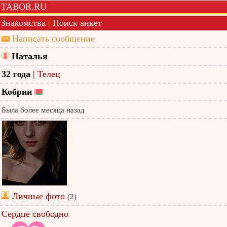
TABOR.RU
Знакомства
|
Поиск анкет
Написать сообщение
Наталья
32 года
|
Телец
Кобрин
Была более месяца назад
Личные фото
(2)
Сердце свободно