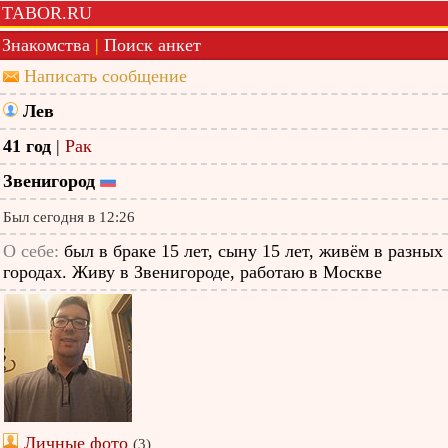
TABOR.RU
Знакомства
|
Поиск анкет
Написать сообщение
Лев
41 год
|
Рак
Звенигород
Был сегодня в 12:26
О себе:
был в браке 15 лет, сыну 15 лет, живём в разных
городах. Живу в Звенигороде, работаю в Москве
Личные фото
(3)