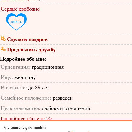
Сердце свободно
Сделать подарок
Предложить дружбу
Подробнее обо мне:
Ориентация:
традиционная
Ищу:
женщину
В возрасте:
до 35 лет
Семейное положение:
разведен
Цель знакомства:
любовь и отношения
Подробнее обо мне >>
Мы используем cookies
ID анкеты: 64128527