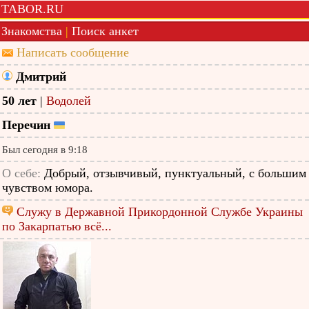
TABOR.RU
Знакомства
|
Поиск анкет
Написать сообщение
Дмитрий
50 лет
|
Водолей
Перечин
Был сегодня в 9:18
О себе:
Добрый, отзывчивый, пунктуальный, с большим
чувством юмора.
Служу в Державной Прикордонной Службе Украины
по Закарпатью всё...