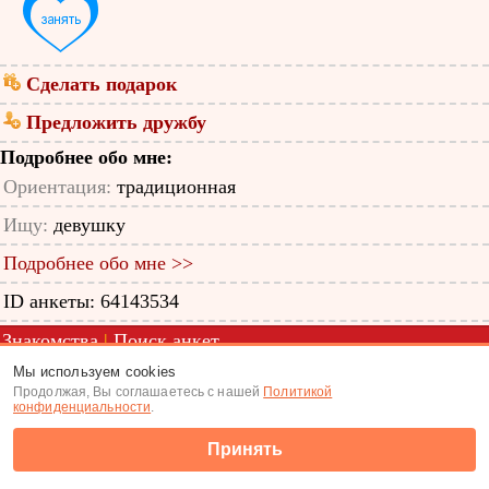
Сделать подарок
Предложить дружбу
Подробнее обо мне:
Ориентация:
традиционная
Ищу:
девушку
Подробнее обо мне >>
ID анкеты: 64143534
Знакомства
|
Поиск анкет
Мы используем cookies
(c) Tabor.ru 2026
Продолжая, Вы соглашаетесь с нашей
Политикой
конфиденциальности
.
Принять