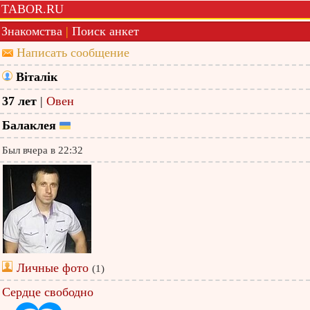
TABOR.RU
Знакомства
|
Поиск анкет
Написать сообщение
Віталік
37 лет
|
Овен
Балаклея
Был вчера в 22:32
Личные фото
(1)
Сердце свободно