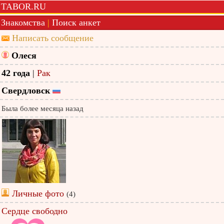
TABOR.RU
Знакомства
|
Поиск анкет
Написать сообщение
Олеся
42 года
|
Рак
Свердловск
Была более месяца назад
Личные фото
(4)
Сердце свободно