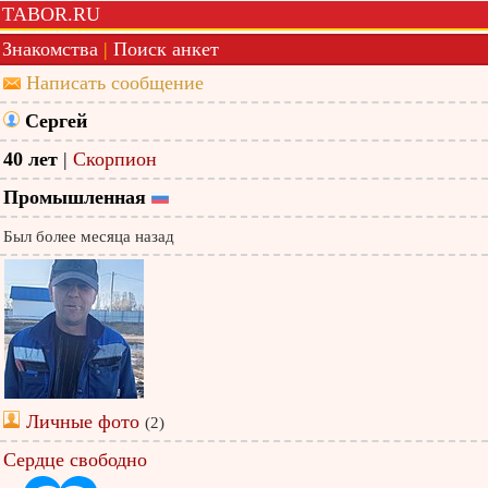
TABOR.RU
Знакомства
|
Поиск анкет
Написать сообщение
Сергей
40 лет
|
Скорпион
Промышленная
Был более месяца назад
Личные фото
(2)
Сердце свободно