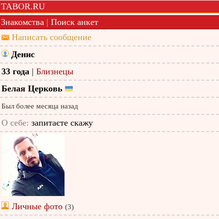
TABOR.RU
Знакомства
|
Поиск анкет
Написать сообщение
Денис
33 года
|
Близнецы
Белая Церковь
Был более месяца назад
О себе:
запитаєте скажу
Личные фото
(3)