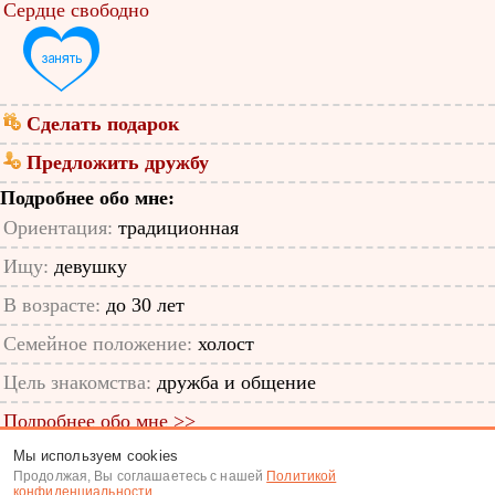
Сердце свободно
Сделать подарок
Предложить дружбу
Подробнее обо мне:
Ориентация:
традиционная
Ищу:
девушку
В возрасте:
до 30 лет
Семейное положение:
холост
Цель знакомства:
дружба и общение
Подробнее обо мне >>
Мы используем cookies
ID анкеты: 64659865
Продолжая, Вы соглашаетесь с нашей
Политикой
конфиденциальности
.