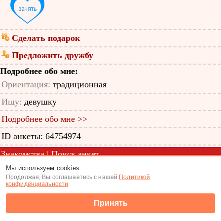
Сделать подарок
Предложить дружбу
Подробнее обо мне:
Ориентация:
традиционная
Ищу:
девушку
Подробнее обо мне >>
ID анкеты: 64754974
Знакомства
|
Поиск анкет
Мы используем cookies
(c) Tabor.ru 2026
Продолжая, Вы соглашаетесь с нашей
Политикой
конфиденциальности
.
Принять