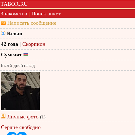
TABOR.RU
Знакомства
|
Поиск анкет
Написать сообщение
Kenan
42 года
|
Скорпион
Сумгаит
Был 5 дней назад
Личные фото
(1)
Сердце свободно