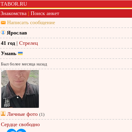
TABOR.RU
Знакомства
|
Поиск анкет
Написать сообщение
Ярослав
41 год
|
Стрелец
Умань
Был более месяца назад
Личные фото
(1)
Сердце свободно