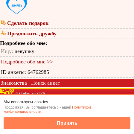
Сделать подарок
Предложить дружбу
Подробнее обо мне:
Ищу:
девушку
Подробнее обо мне >>
ID анкеты: 64762985
Знакомства
|
Поиск анкет
(c) Tabor.ru 2026
Мы используем cookies
Продолжая, Вы соглашаетесь с нашей
Политикой
конфиденциальности
.
Принять