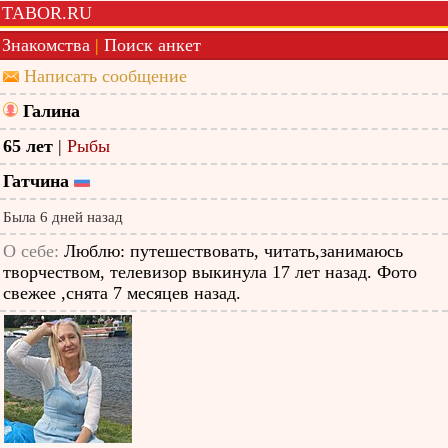
TABOR.RU
Знакомства
|
Поиск анкет
Написать сообщение
Галина
65 лет
|
Рыбы
Гатчина
Была 6 дней назад
О себе:
Люблю: путешествовать, читать,занимаюсь
творчеством, телевизор выкинула 17 лет назад. Фото
свежее ,снята 7 месяцев назад.