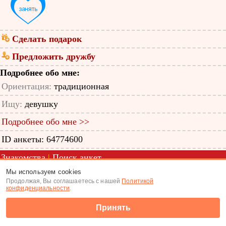
Сделать подарок
Предложить дружбу
Подробнее обо мне:
Ориентация:
традиционная
Ищу:
девушку
Подробнее обо мне >>
ID анкеты: 64774600
Знакомства
|
Поиск анкет
Мы используем cookies
(c) Tabor.ru 2026
Продолжая, Вы соглашаетесь с нашей
Политикой
конфиденциальности
.
Принять