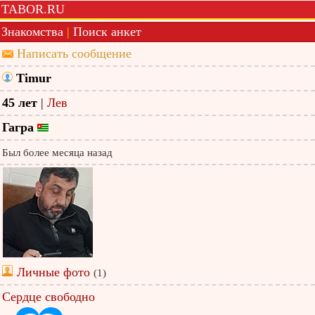
TABOR.RU
Знакомства
|
Поиск анкет
Написать сообщение
Timur
45 лет
|
Лев
Гагра
Был более месяца назад
Личные фото
(1)
Сердце свободно