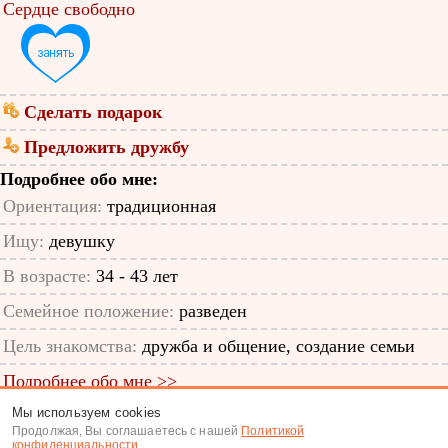
Сердце свободно
Сделать подарок
Предложить дружбу
Подробнее обо мне:
Ориентация:
традиционная
Ищу:
девушку
В возрасте:
34 - 43 лет
Семейное положение:
разведен
Цель знакомства:
дружба и общение, создание семьи
Подробнее обо мне >>
Мы используем cookies
ID анкеты: 64798096
Продолжая, Вы соглашаетесь с нашей
Политикой
конфиденциальности
.