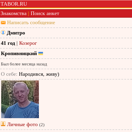
TABOR.RU
Знакомства
|
Поиск анкет
Написать сообщение
Дмитро
41 год
|
Козерог
Кропивницкий
Был более месяца назад
О себе:
Народився, живу)
Личные фото
(2)