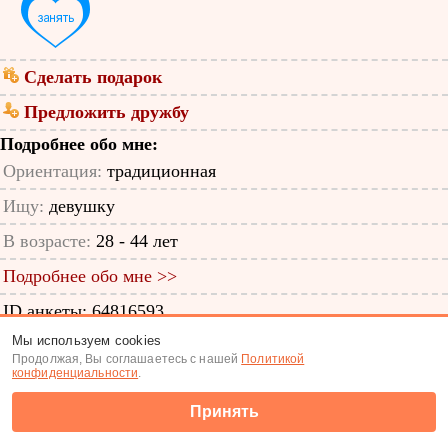
Сделать подарок
Предложить дружбу
Подробнее обо мне:
Ориентация:
традиционная
Ищу:
девушку
В возрасте:
28 - 44 лет
Подробнее обо мне >>
ID анкеты: 64816593
Мы используем cookies
Знакомства
|
Поиск анкет
Продолжая, Вы соглашаетесь с нашей
Политикой
конфиденциальности
.
(c) Tabor.ru 2026
Принять