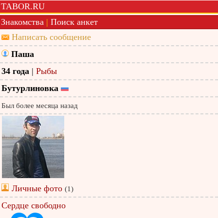
TABOR.RU
Знакомства
|
Поиск анкет
Написать сообщение
Паша
34 года
|
Рыбы
Бутурлиновка
Был более месяца назад
Личные фото
(1)
Сердце свободно