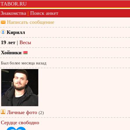
TABOR.RU
Знакомства
|
Поиск анкет
Написать сообщение
Кирилл
19 лет
|
Весы
Хойники
Был более месяца назад
Личные фото
(2)
Сердце свободно