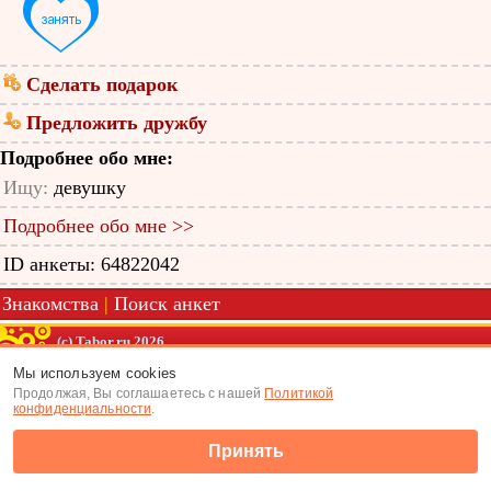
Сделать подарок
Предложить дружбу
Подробнее обо мне:
Ищу:
девушку
Подробнее обо мне >>
ID анкеты: 64822042
Знакомства
|
Поиск анкет
(c) Tabor.ru 2026
Мы используем cookies
Продолжая, Вы соглашаетесь с нашей
Политикой
конфиденциальности
.
Принять