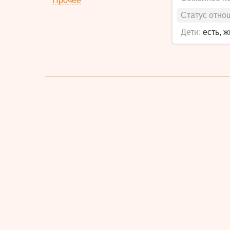
Прочее
Статус отно
Дети:
есть, 