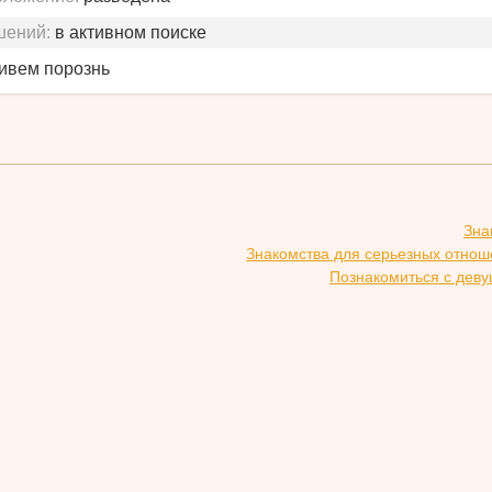
шений:
в активном поиске
живем порознь
Зна
Знакомства для серьезных отнош
Познакомиться с деву