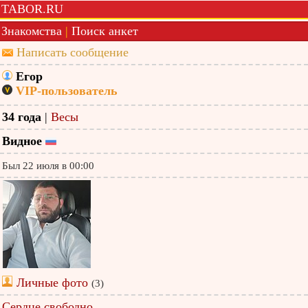
TABOR.RU
Знакомства
|
Поиск анкет
Написать сообщение
Егор
VIP-пользователь
34 года
|
Весы
Видное
Был 22 июля в 00:00
Личные фото
(3)
Сердце свободно