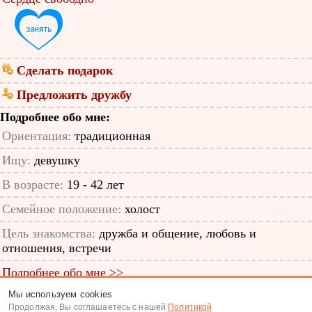
Сделать подарок
Предложить дружбу
Подробнее обо мне:
Ориентация:
традиционная
Ищу:
девушку
В возрасте:
19 - 42 лет
Семейное положение:
холост
Цель знакомства:
дружба и общение, любовь и
отношения, встречи
Подробнее обо мне >>
Мы используем cookies
ID анкеты: 64872629
Продолжая, Вы соглашаетесь с нашей
Политикой