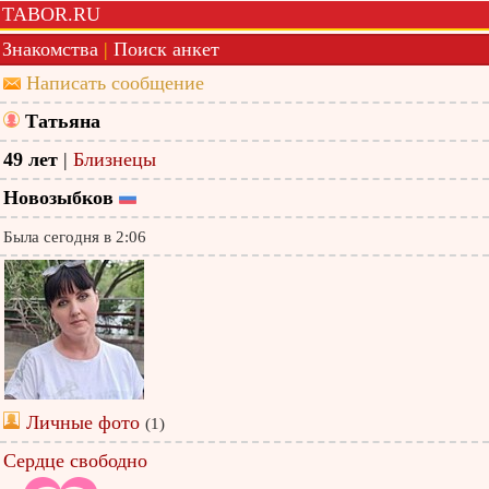
TABOR.RU
Знакомства
|
Поиск анкет
Написать сообщение
Татьяна
49 лет
|
Близнецы
Новозыбков
Была сегодня в 2:06
Личные фото
(1)
Сердце свободно