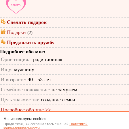
Сделать подарок
Подарки
(2)
Предложить дружбу
Подробнее обо мне:
Ориентация:
традиционная
Ищу:
мужчину
В возрасте:
40 - 53 лет
Семейное положение:
не замужем
Цель знакомства:
создание семьи
Подробнее обо мне >>
Мы используем cookies
ID анкеты: 64899537
Продолжая, Вы соглашаетесь с нашей
Политикой
конфиденциальности
.