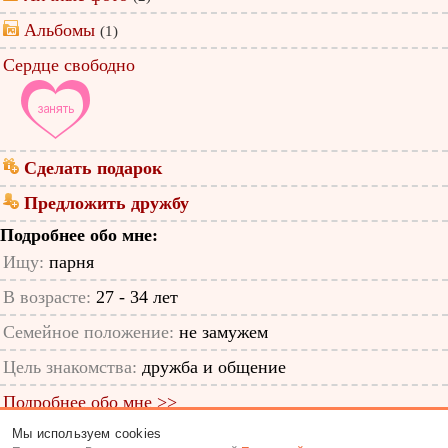
Альбомы
(1)
Сердце свободно
Сделать подарок
Предложить дружбу
Подробнее обо мне:
Ищу:
парня
В возрасте:
27 - 34 лет
Семейное положение:
не замужем
Цель знакомства:
дружба и общение
Подробнее обо мне >>
Мы используем cookies
ID анкеты: 64907801