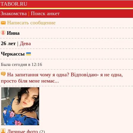
TABOR.RU
Знакомства
|
Поиск анкет
Написать сообщение
Инна
26 лет
|
Дева
Черкассы
Была сегодня в 12:16
На запитання чому я одна? Відповідаю- я не одна,
просто біля мене немає...
Личные фото
(2)