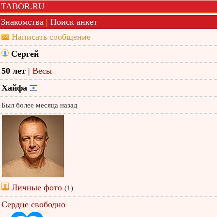
TABOR.RU
Знакомства
|
Поиск анкет
Написать сообщение
Сергей
50 лет
|
Весы
Хайфа
Был более месяца назад
Личные фото
(1)
Сердце свободно