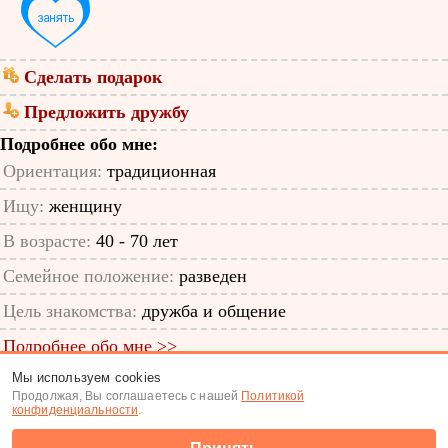
Сделать подарок
Предложить дружбу
Подробнее обо мне:
Ориентация:
традиционная
Ищу:
женщину
В возрасте:
40 - 70 лет
Семейное положение:
разведен
Цель знакомства:
дружба и общение
Подробнее обо мне >>
Мы используем cookies
ID анкеты: 64962506
Продолжая, Вы соглашаетесь с нашей
Политикой
конфиденциальности
.
Знакомства
|
Поиск анкет