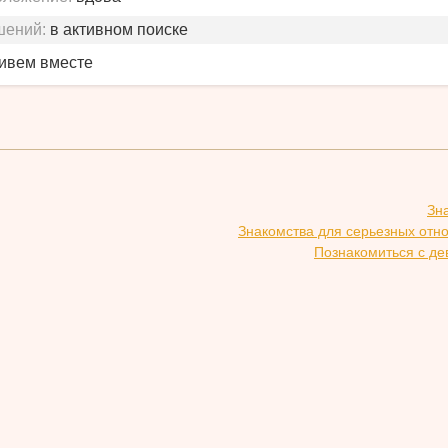
шений:
в активном поиске
живем вместе
Зн
Знакомства для серьезных отн
Познакомиться с де