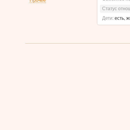
Прочее
Статус отно
Дети:
есть, 