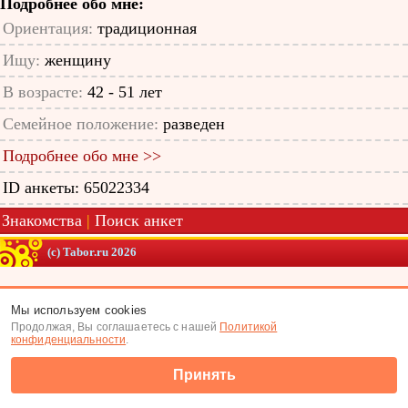
Подробнее обо мне:
Ориентация:
традиционная
Ищу:
женщину
В возрасте:
42 - 51 лет
Семейное положение:
разведен
Подробнее обо мне >>
ID анкеты: 65022334
Знакомства
|
Поиск анкет
(c) Tabor.ru 2026
Мы используем cookies
Продолжая, Вы соглашаетесь с нашей
Политикой
конфиденциальности
.
Принять