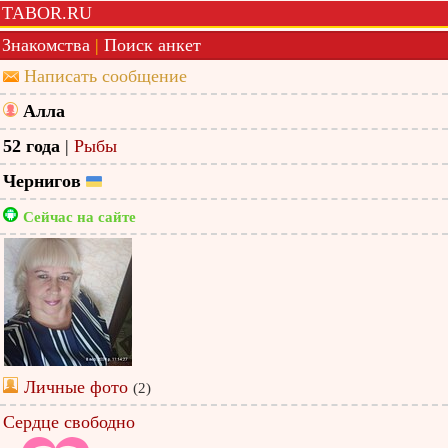
TABOR.RU
Знакомства
|
Поиск анкет
Написать сообщение
Алла
52 года
|
Рыбы
Чернигов
Сейчас на сайте
Личные фото
(2)
Сердце свободно