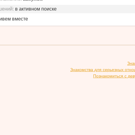
шений:
в активном поиске
живем вместе
Зна
Знакомства для серьезных отн
Познакомиться с де