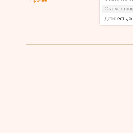
Прочее
Статус отно
Дети:
есть, 