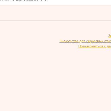
З
Знакомства для серьезных отн
Познакомиться с де