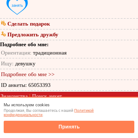
Сделать подарок
Предложить дружбу
Подробнее обо мне:
Ориентация:
традиционная
Ищу:
девушку
Подробнее обо мне >>
ID анкеты: 65053393
Знакомства
|
Поиск анкет
Мы используем cookies
(c) Tabor.ru 2026
Продолжая, Вы соглашаетесь с нашей
Политикой
конфиденциальности
.
Принять