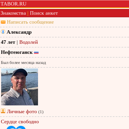
TABOR.RU
Знакомства
|
Поиск анкет
Написать сообщение
Александр
47 лет
|
Водолей
Нефтеюганск
Был более месяца назад
Личные фото
(1)
Сердце свободно