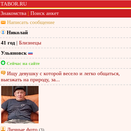
TABOR.RU
Знакомства
|
Поиск анкет
Написать сообщение
Николай
41 год
|
Близнецы
Ульяновск
Сейчас на сайте
Ищу девушку с которой весело и легко общаться,
выезжать на природу, за...
Личные фото
(3)