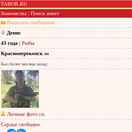
TABOR.RU
Знакомства
|
Поиск анкет
Написать сообщение
Денис
43 года
|
Рыбы
Красноперекопск
Был более месяца назад
Личные фото
(4)
Сердце свободно