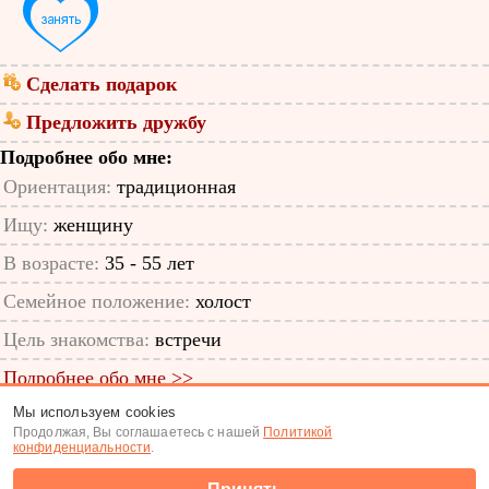
Сделать подарок
Предложить дружбу
Подробнее обо мне:
Ориентация:
традиционная
Ищу:
женщину
В возрасте:
35 - 55 лет
Семейное положение:
холост
Цель знакомства:
встречи
Подробнее обо мне >>
Мы используем cookies
ID анкеты: 65060809
Продолжая, Вы соглашаетесь с нашей
Политикой
конфиденциальности
.
Знакомства
|
Поиск анкет