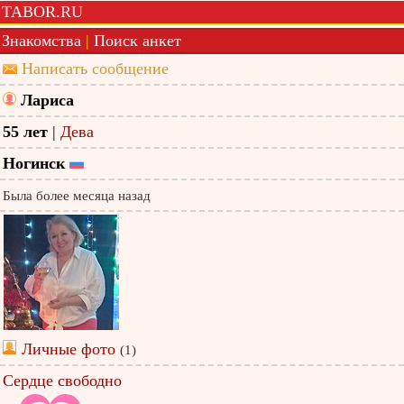
TABOR.RU
Знакомства
|
Поиск анкет
Написать сообщение
Лариса
55 лет
|
Дева
Ногинск
Была более месяца назад
Личные фото
(1)
Сердце свободно