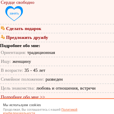
Сердце свободно
Сделать подарок
Предложить дружбу
Подробнее обо мне:
Ориентация:
традиционная
Ищу:
женщину
В возрасте:
35 - 45 лет
Семейное положение:
разведен
Цель знакомства:
любовь и отношения, встречи
Подробнее обо мне >>
Мы используем cookies
ID анкеты: 65071397
Продолжая, Вы соглашаетесь с нашей
Политикой
конфиденциальности
.