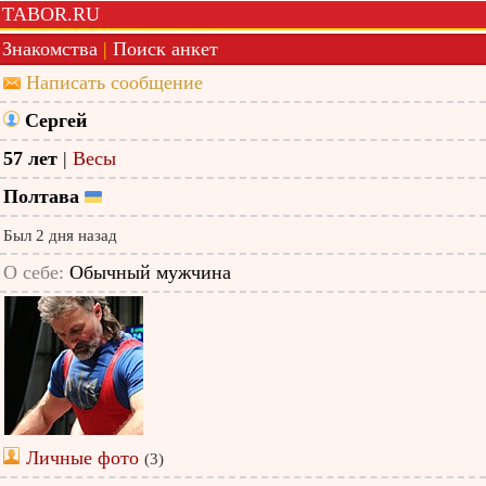
TABOR.RU
Знакомства
|
Поиск анкет
Написать сообщение
Сергей
57 лет
|
Весы
Полтава
Был 2 дня назад
О себе:
Обычный мужчина
Личные фото
(3)