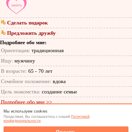
Сделать подарок
Предложить дружбу
Подробнее обо мне:
Ориентация:
традиционная
Ищу:
мужчину
В возрасте:
65 - 70 лет
Семейное положение:
вдова
Цель знакомства:
создание семьи
Подробнее обо мне >>
Мы используем cookies
ID анкеты: 65094906
Продолжая, Вы соглашаетесь с нашей
Политикой
конфиденциальности
.
Знакомства
|
Поиск анкет