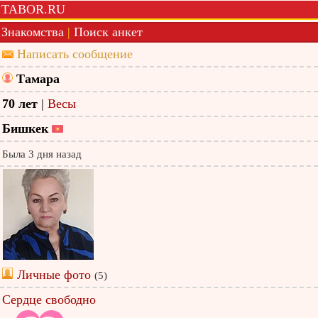
TABOR.RU
Знакомства
|
Поиск анкет
Написать сообщение
Тамара
70 лет
|
Весы
Бишкек
Была 3 дня назад
Личные фото
(5)
Сердце свободно