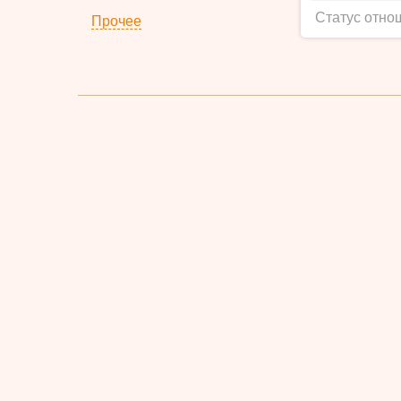
Статус отно
Прочее