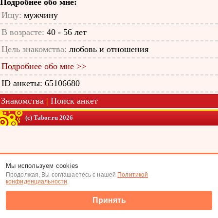
Подробнее обо мне:
Ищу:
мужчину
В возрасте:
40 - 56 лет
Цель знакомства:
любовь и отношения
Подробнее обо мне >>
ID анкеты: 65106680
Знакомства
|
Поиск анкет
(c) Tabor.ru 2026
Мы используем cookies
Продолжая, Вы соглашаетесь с нашей
Политикой
конфиденциальности
.
Принять