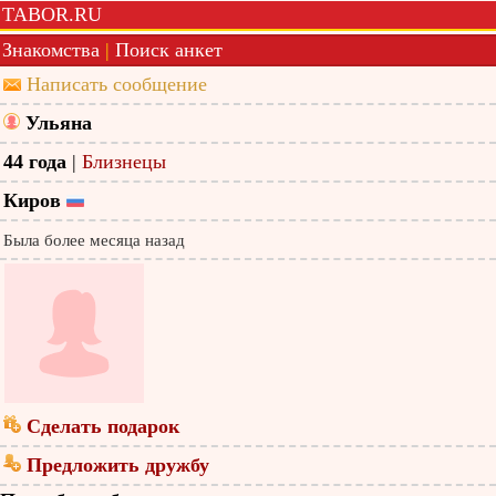
TABOR.RU
Знакомства
|
Поиск анкет
Написать сообщение
Ульяна
44 года
|
Близнецы
Киров
Была более месяца назад
Сделать подарок
Предложить дружбу